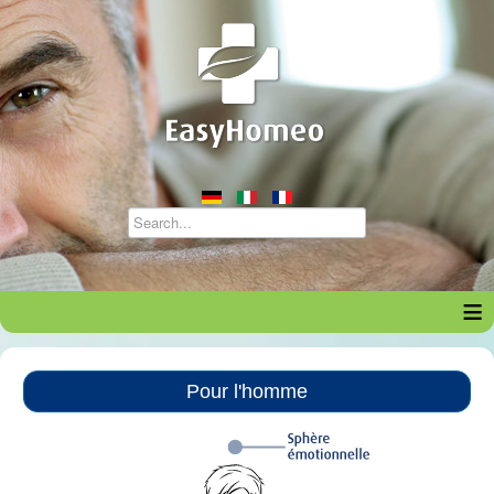
≡
Pour l'homme