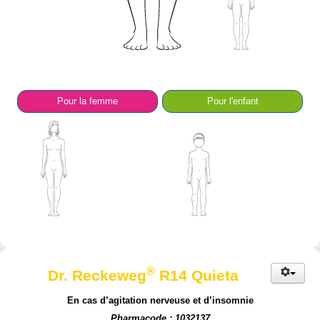
Pour la femme
Pour l'enfant
®
Dr. Reckeweg
R14 Quieta
En cas d’agitation nerveuse et d’insomnie
Pharmacode : 1032137