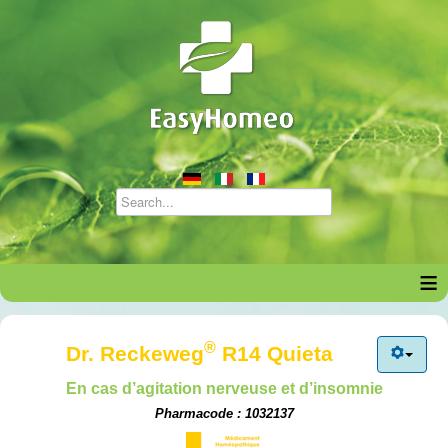
≡
®
Dr. Reckeweg
R14 Quieta
En cas d’agitation nerveuse et d’insomnie
Pharmacode : 1032137