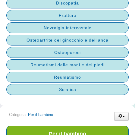
Discopatia
Frattura
Nevralgia intercostale
Osteoartrite del ginocchio e dell'anca
Osteoporosi
Reumatismi delle mani e dei piedi
Reumatismo
Sciatica
Categoria:
Per il bambino
Per il bambino