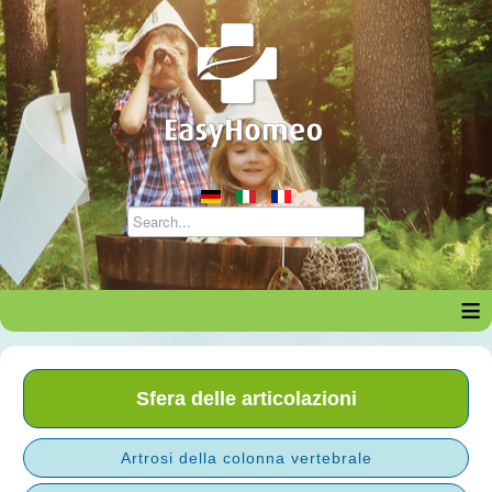
≡
Sfera delle articolazioni
Artrosi della colonna vertebrale