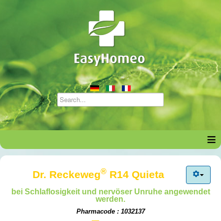
≡
®
Dr. Reckeweg
R14 Quieta
bei Schlaflosigkeit und nervöser Unruhe angewendet
werden.
Pharmacode : 1032137