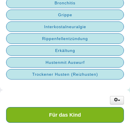
Bronchitis
Grippe
Interkostalneuralgie
Rippenfellentzündung
Erkältung
Hustenmit Auswurf
Trockener Husten (Reizhusten)
Für das Kind