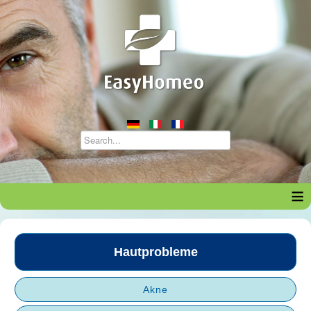
≡
Hautprobleme
Akne