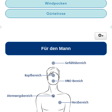
Windpocken
Gürtelrose
Für den Mann