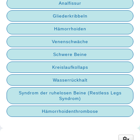
Analfissur
Gliederkribbeln
Hämorrhoiden
Venenschwäche
Schwere Beine
Kreislaufkollaps
Wasserrückhalt
Syndrom der ruhelosen Beine (Restless Legs
Syndrom)
Hämorrhoidenthrombose